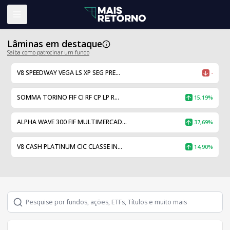
Abrir menu
Lâminas em destaque
Saiba como patrocinar um fundo
V8 SPEEDWAY VEGA LS XP SEG PRE...
-
SOMMA TORINO FIF CI RF CP LP R...
15,19%
ALPHA WAVE 300 FIF MULTIMERCAD...
37,69%
V8 CASH PLATINUM CIC CLASSE IN...
14,90%