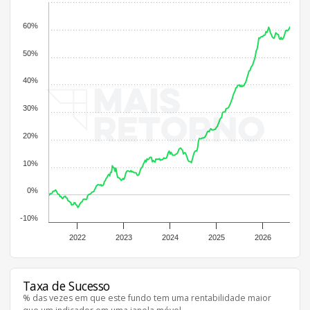
60%
50%
40%
30%
20%
10%
0%
-10%
2022
2023
2024
2025
2026
Taxa de Sucesso
% das vezes em que este fundo tem uma rentabilidade maior