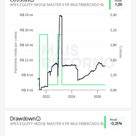
Atual
1,00
APEX EQUITY HEDGE MASTER II FIF MULTIMERCADO RL
R$ 24 mi
2,40
R$ 20 mi
2,10
Patrimônio médio por cotista
R$ 16 mi
1,80
Cotistas
R$ 12 mi
1,50
R$ 8 mi
1,20
R$ 4 mi
0,90
2022
2024
2026
Drawdown
Atual
-0,25%
APEX EQUITY HEDGE MASTER II FIF MULTIMERCADO RL