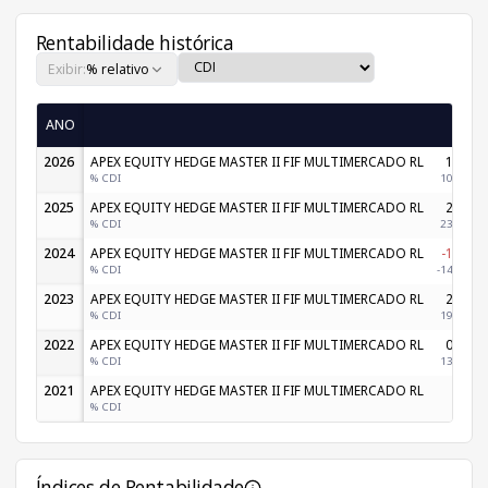
Rentabilidade histórica
Exibir:
% relativo
ANO
Jan
2026
APEX EQUITY HEDGE MASTER II FIF MULTIMERCADO RL
1,23%
% CDI
105,58%
2025
APEX EQUITY HEDGE MASTER II FIF MULTIMERCADO RL
2,34%
% CDI
231,71%
2024
APEX EQUITY HEDGE MASTER II FIF MULTIMERCADO RL
-1,40%
% CDI
-144,96%
2023
APEX EQUITY HEDGE MASTER II FIF MULTIMERCADO RL
2,18%
% CDI
194,26%
2022
APEX EQUITY HEDGE MASTER II FIF MULTIMERCADO RL
0,98%
% CDI
134,47%
2021
APEX EQUITY HEDGE MASTER II FIF MULTIMERCADO RL
-
% CDI
-
Índices de Rentabilidade