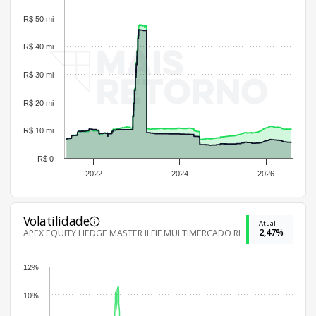
R$ 50 mi
R$ 40 mi
R$ 30 mi
R$ 20 mi
R$ 10 mi
R$ 0
2022
2024
2026
Volatilidade
Atual
2,47%
APEX EQUITY HEDGE MASTER II FIF MULTIMERCADO RL
12%
10%