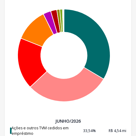
JUNHO/2026
Ações e outros TVM cedidos em
33,54%
R$ 4,54 mi
empréstimo