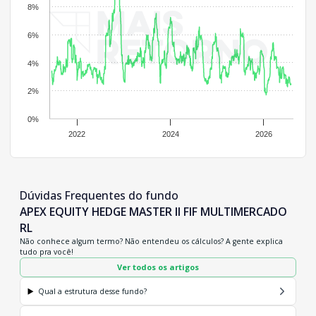
8%
6%
4%
2%
0%
2022
2024
2026
Dúvidas Frequentes do fundo
APEX EQUITY HEDGE MASTER II FIF MULTIMERCADO
RL
Não conhece algum termo? Não entendeu os cálculos? A gente explica
tudo pra você!
Ver todos os artigos
Qual a estrutura desse fundo?