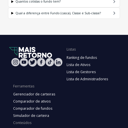
Quantos cotistas o fundo tem?
Qual a diferença entre Fundo (casca), Classe e Sub-classe?
Listas
Ranking de fundos
Lista de Ativos
Lista de Gestores
Lista de Administradores
Ferramentas
Gerenciador de carteiras
Comparador de ativos
Comparador de fundos
Simulador de carteira
Conteúdos