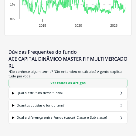
1%
0%
2015
2020
2025
Dúvidas Frequentes do fundo
ACE CAPITAL DINÂMICO MASTER FIF MULTIMERCADO
RL
Não conhece algum termo? Não entendeu os cálculos? A gente explica
tudo pra você!
Ver todos os artigos
Qual a estrutura desse fundo?
Quantos cotistas o fundo tem?
Qual a diferença entre Fundo (casca), Classe e Sub-classe?