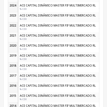
2024
ACE CAPITAL DINÂMICO MASTER FIF MULTIMERCADO RL
1,02
% CDI
105,37
2023
ACE CAPITAL DINÂMICO MASTER FIF MULTIMERCADO RL
1,61
% CDI
143,23
2022
ACE CAPITAL DINÂMICO MASTER FIF MULTIMERCADO RL
0,88
% CDI
120,20
2021
ACE CAPITAL DINÂMICO MASTER FIF MULTIMERCADO RL
0,16
% CDI
104,43
2020
ACE CAPITAL DINÂMICO MASTER FIF MULTIMERCADO RL
0,68
% CDI
180,74
2019
ACE CAPITAL DINÂMICO MASTER FIF MULTIMERCADO RL
0,33
% CDI
61,52
2018
ACE CAPITAL DINÂMICO MASTER FIF MULTIMERCADO RL
0,82
% CDI
141,33
2017
ACE CAPITAL DINÂMICO MASTER FIF MULTIMERCADO RL
0,84
% CDI
77,40
2016
ACE CAPITAL DINÂMICO MASTER FIF MULTIMERCADO RL
1,50
% CDI
142,16
2015
ACE CAPITAL DINÂMICO MASTER FIF MULTIMERCADO RL
1,45
% CDI
156,87
2014
ACE CAPITAL DINÂMICO MASTER FIF MULTIMERCADO RL
1,48