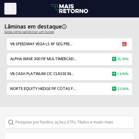
Abrir menu
Lâminas em destaque
Saiba como patrocinar um fundo
V8 SPEEDWAY VEGA LS XP SEG PRE...
-
ALPHA WAVE 300 FIF MULTIMERCAD...
35,90%
V8 CASH PLATINUM CIC CLASSE IN...
14,90%
NORTE EQUITY HEDGE FIF COTAS F...
23,06%