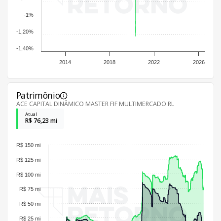
-1%
-1,20%
-1,40%
2014
2018
2022
2026
Patrimônio
ACE CAPITAL DINÂMICO MASTER FIF MULTIMERCADO RL
Atual
R$ 76,23 mi
R$ 150 mi
R$ 125 mi
R$ 100 mi
R$ 75 mi
R$ 50 mi
R$ 25 mi