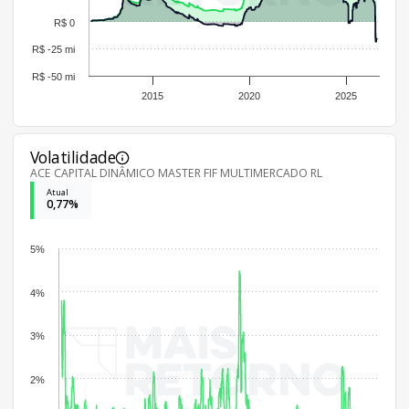
R$ 0
R$ -25 mi
R$ -50 mi
2015
2020
2025
Volatilidade
ACE CAPITAL DINÂMICO MASTER FIF MULTIMERCADO RL
Atual
0,77%
5%
4%
3%
2%