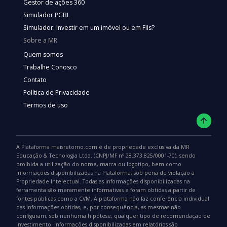
Gestor de ações 360
Simulador PGBL
Simulador: Investir em um imóvel ou em FIIs?
Sobre a MR
Quem somos
Trabalhe Conosco
Contato
Política de Privacidade
Termos de uso
A Plataforma maisretorno.com é de propriedade exclusiva da MR
Educação & Tecnologia Ltda. (CNPJ/MF nº 28.373.825/0001-70), sendo
proibida a utilização do nome, marca ou logotipo, bem como
informações disponibilizadas na Plataforma, sob pena de violação à
Propriedade Intelectual. Todas as informações disponibilizadas na
ferramenta são meramente informativas e foram obtidas a partir de
fontes públicas como a CVM. A plataforma não faz conferência individual
das informações obtidas, e, por consequência, as mesmas não
configuram, sob nenhuma hipótese, qualquer tipo de recomendação de
investimento. Informações disponibilizadas em relatórios são