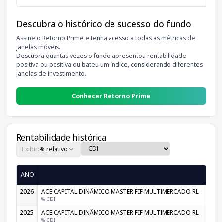
Descubra o histórico de sucesso do fundo
Assine o Retorno Prime e tenha acesso a todas as métricas de
janelas móveis.
Descubra quantas vezes o fundo apresentou rentabilidade
positiva ou positiva ou bateu um índice, considerando diferentes
janelas de investimento.
Conhecer Retorno Prime
Rentabilidade histórica
Exibir:
% relativo
ANO
Ja
2026
ACE CAPITAL DINÂMICO MASTER FIF MULTIMERCADO RL
1,09
% CDI
93,34
2025
ACE CAPITAL DINÂMICO MASTER FIF MULTIMERCADO RL
0,88
% CDI
87,43