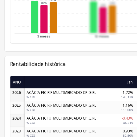
Rentabilidade histórica
ANO
Jan
2026
ACÁCIA FIC FIF MULTIMERCADO CP IE RL
1,72%
% CDI
148,13%
2025
ACÁCIA FIC FIF MULTIMERCADO CP IE RL
1,16%
% CDI
115,00%
2024
ACÁCIA FIC FIF MULTIMERCADO CP IE RL
-0,43%
% CDI
-44,21%
2023
ACÁCIA FIC FIF MULTIMERCADO CP IE RL
0,93%
% CDI
82,80%