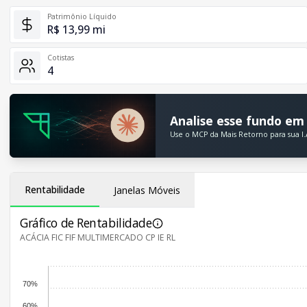
Patrimônio Líquido
R$ 13,99 mi
Cotistas
4
Analise esse fundo em 
Use o MCP da Mais Retorno para sua I.
Rentabilidade
Janelas Móveis
Gráfico de Rentabilidade
ACÁCIA FIC FIF MULTIMERCADO CP IE RL
70%
60%