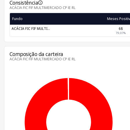
Consistência
ACÁCIA FIC FIF MULTIMERCADO CP IE RL
Fundo
Meses Positi
ACÁCIA FIC FIF MULTI...
68
79,07%
Composição da carteira
ACÁCIA FIC FIF MULTIMERCADO CP IE RL