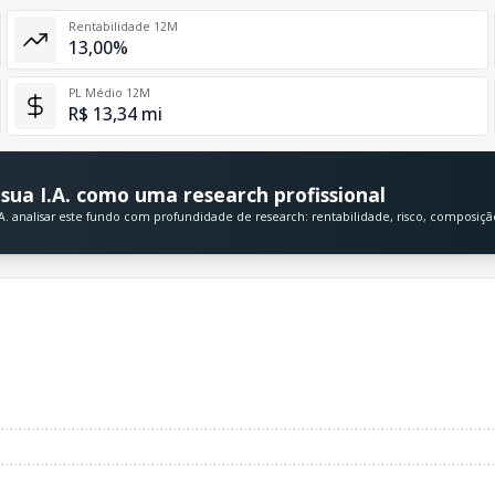
Rentabilidade 12M
13,00%
PL Médio 12M
R$ 13,34 mi
sua I.A. como uma research profissional
A. analisar este fundo com profundidade de research: rentabilidade, risco, composiç