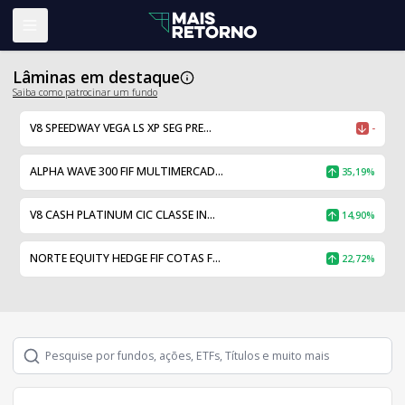
Abrir menu
Lâminas em destaque
Saiba como patrocinar um fundo
V8 SPEEDWAY VEGA LS XP SEG PRE...
-
ALPHA WAVE 300 FIF MULTIMERCAD...
35,19%
V8 CASH PLATINUM CIC CLASSE IN...
14,90%
NORTE EQUITY HEDGE FIF COTAS F...
22,72%