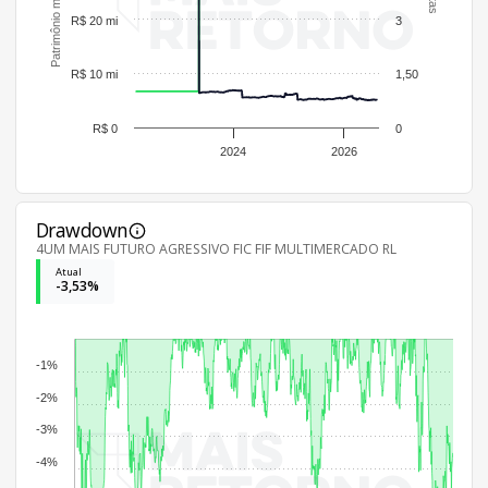
R$ 20 mi
3
R$ 10 mi
1,50
R$ 0
0
2024
2026
Drawdown
4UM MAIS FUTURO AGRESSIVO FIC FIF MULTIMERCADO RL
Atual
-3,53%
-1%
-2%
-3%
-4%