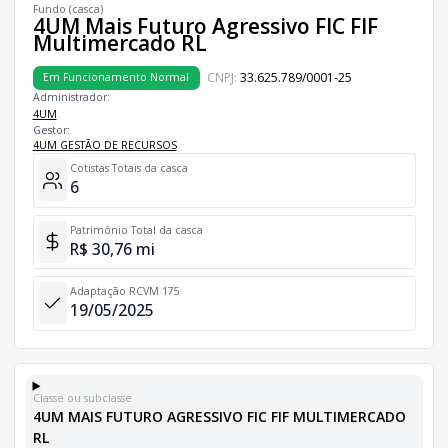
Fundo (casca)
4UM Mais Futuro Agressivo FIC FIF
Multimercado RL
CNPJ:
33.625.789/0001-25
Em Funcionamento Normal
Administrador:
4UM
Gestor:
4UM GESTÃO DE RECURSOS
Cotistas Totais da casca
6
Patrimônio Total da casca
R$ 30,76 mi
Adaptação RCVM 175
19/05/2025
Classe ou subclasse
4UM MAIS FUTURO AGRESSIVO FIC FIF MULTIMERCADO
RL