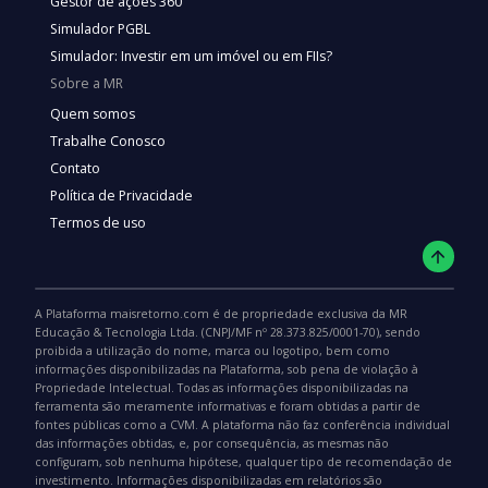
Gestor de ações 360
Simulador PGBL
Simulador: Investir em um imóvel ou em FIIs?
Sobre a MR
Quem somos
Trabalhe Conosco
Contato
Política de Privacidade
Termos de uso
A Plataforma maisretorno.com é de propriedade exclusiva da MR
Educação & Tecnologia Ltda. (CNPJ/MF nº 28.373.825/0001-70), sendo
proibida a utilização do nome, marca ou logotipo, bem como
informações disponibilizadas na Plataforma, sob pena de violação à
Propriedade Intelectual. Todas as informações disponibilizadas na
ferramenta são meramente informativas e foram obtidas a partir de
fontes públicas como a CVM. A plataforma não faz conferência individual
das informações obtidas, e, por consequência, as mesmas não
configuram, sob nenhuma hipótese, qualquer tipo de recomendação de
investimento. Informações disponibilizadas em relatórios são