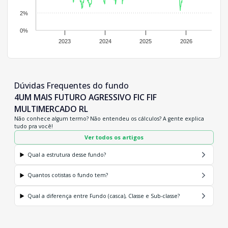
2%
0%
2023
2024
2025
2026
Dúvidas Frequentes do fundo
4UM MAIS FUTURO AGRESSIVO FIC FIF
MULTIMERCADO RL
Não conhece algum termo? Não entendeu os cálculos? A gente explica
tudo pra você!
Ver todos os artigos
Qual a estrutura desse fundo?
Quantos cotistas o fundo tem?
Qual a diferença entre Fundo (casca), Classe e Sub-classe?