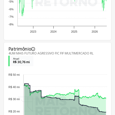
-5%
-6%
-7%
-8%
2023
2024
2025
2026
Patrimônio
4UM MAIS FUTURO AGRESSIVO FIC FIF MULTIMERCADO RL
Atual
R$ 30,76 mi
R$ 50 mi
R$ 40 mi
R$ 30 mi
R$ 20 mi