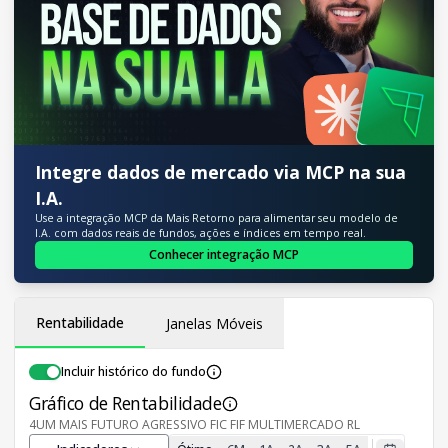
Integre dados de mercado via MCP na sua
I.A.
Use a integração MCP da Mais Retorno para alimentar seu modelo de
I.A. com dados reais de fundos, ações e índices em tempo real.
Conhecer integração MCP
Rentabilidade
Janelas Móveis
Incluir histórico do fundo
Gráfico de Rentabilidade
4UM MAIS FUTURO AGRESSIVO FIC FIF MULTIMERCADO RL