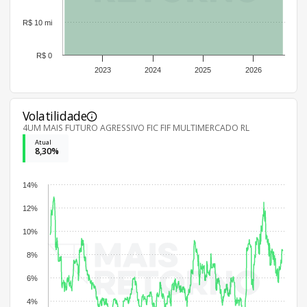
R$ 10 mi
R$ 0
2023
2024
2025
2026
Volatilidade
4UM MAIS FUTURO AGRESSIVO FIC FIF MULTIMERCADO RL
Atual
8,30%
14%
12%
10%
8%
6%
4%