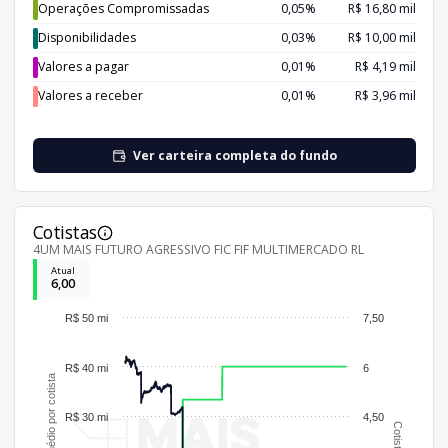
Operações Compromissadas
0,05%
R$ 16,80 mil
Disponibilidades
0,03%
R$ 10,00 mil
Valores a pagar
0,01%
R$ 4,19 mil
Valores a receber
0,01%
R$ 3,96 mil
Ver carteira completa do fundo
Cotistas
4UM MAIS FUTURO AGRESSIVO FIC FIF MULTIMERCADO RL
Atual
6,00
R$ 50 mi
7,50
R$ 40 mi
6
Patrimônio médio por cotista
R$ 30 mi
4,50
Cotistas