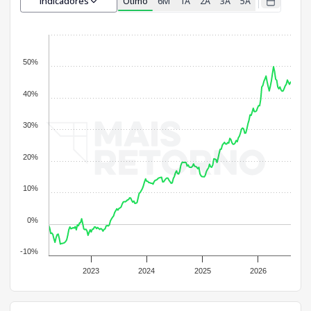
Indicadores
Ótimo
6M
1A
2A
3A
5A
50%
40%
30%
20%
10%
0%
-10%
2023
2024
2025
2026