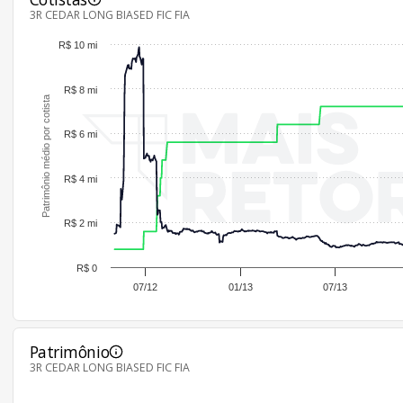
3R CEDAR LONG BIASED FIC FIA
R$ 10 mi
R$ 8 mi
Patrimônio médio por cotista
R$ 6 mi
R$ 4 mi
R$ 2 mi
R$ 0
07/12
01/13
07/13
Patrimônio
3R CEDAR LONG BIASED FIC FIA