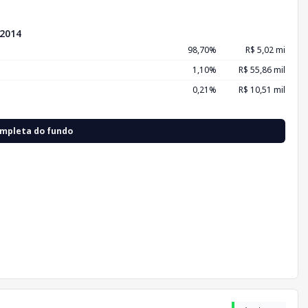
2014
98,70%
R$ 5,02 mi
1,10%
R$ 55,86 mil
0,21%
R$ 10,51 mil
ompleta do fundo