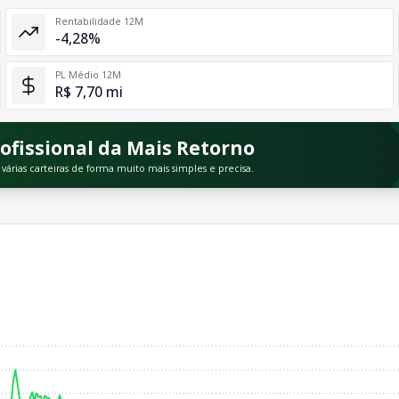
Rentabilidade 12M
-4,28%
PL Médio 12M
R$ 7,70 mi
ofissional da Mais Retorno
rias carteiras de forma muito mais simples e precisa.