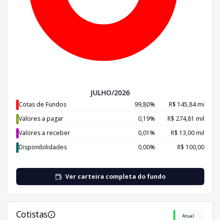
JULHO/2026
Cotas de Fundos
99,80%
R$ 145,84 mi
Valores a pagar
0,19%
R$ 274,81 mil
Valores a receber
0,01%
R$ 13,00 mil
Disponibilidades
0,00%
R$ 100,00
Ver carteira completa do fundo
Cotistas
Atual