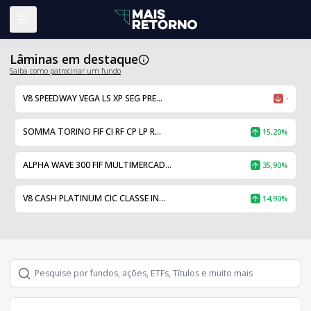
Abrir menu
Lâminas em destaque
Saiba como patrocinar um fundo
V8 SPEEDWAY VEGA LS XP SEG PRE...
-
SOMMA TORINO FIF CI RF CP LP R...
15,20%
ALPHA WAVE 300 FIF MULTIMERCAD...
35,90%
V8 CASH PLATINUM CIC CLASSE IN...
14,90%