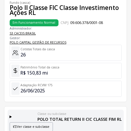
Fundo (casca)
Polo II Classe FIC Classe Investimento
Ações RL
CNPJ:
09.606.378/0001-08
Em Funcionamento Normal
Administrador:
S3 CACEIS BRASIL
Gestor:
POLO CAPITAL GESTÃO DE RECURSOS
Cotistas Totais da casca
26
Patrimônio Total da casca
R$ 150,83 mi
Adaptação RCVM 175
26/06/2025
Classe ou subclasse
POLO TOTAL RETURN II CIC CLASSE FIM RL
Ver classe e subclasse
Classes e Subclasses do Fundo