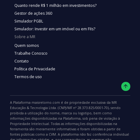
Quanto rende R$ 1 milhão em investimentos?
Gestor de ações 360
Simulador PGBL
Simulador: Investir em um imóvel ou em FIIs?
Sobre a MR
Quem somos
Trabalhe Conosco
Contato
Política de Privacidade
Termos de uso
A Plataforma maisretorno.com é de propriedade exclusiva da MR
Educação & Tecnologia Ltda. (CNPJ/MF nº 28.373.825/0001-70), sendo
proibida a utilização do nome, marca ou logotipo, bem como
informações disponibilizadas na Plataforma, sob pena de violação à
Propriedade Intelectual. Todas as informações disponibilizadas na
ferramenta são meramente informativas e foram obtidas a partir de
fontes públicas como a CVM. A plataforma não faz conferência individual
das informações obtidas, e, por consequência, as mesmas não