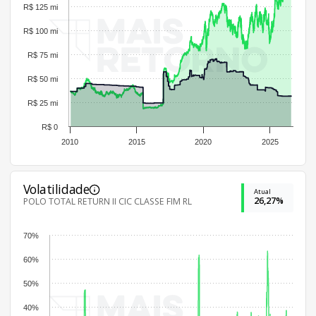
R$ 125 mi
R$ 100 mi
R$ 75 mi
R$ 50 mi
R$ 25 mi
R$ 0
2010
2015
2020
2025
Volatilidade
Atual
26,27%
POLO TOTAL RETURN II CIC CLASSE FIM RL
70%
60%
50%
40%