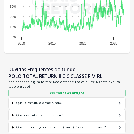
30%
20%
10%
0%
2010
2015
2020
2025
Dúvidas Frequentes do fundo
POLO TOTAL RETURN II CIC CLASSE FIM RL
Não conhece algum termo? Não entendeu os cálculos? A gente explica
tudo pra você!
Ver todos os artigos
Qual a estrutura desse fundo?
Quantos cotistas o fundo tem?
Qual a diferença entre Fundo (casca), Classe e Sub-classe?