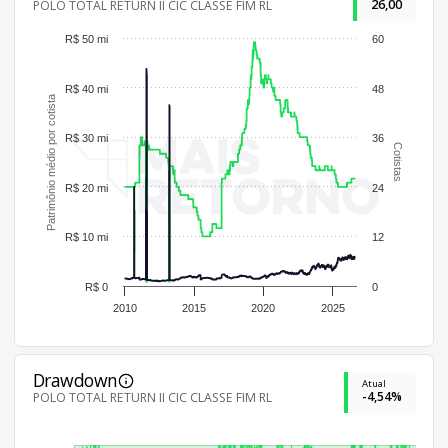
26,00
POLO TOTAL RETURN II CIC CLASSE FIM RL
R$ 50 mi
60
R$ 40 mi
48
Patrimônio médio por cotista
R$ 30 mi
36
Cotistas
R$ 20 mi
24
R$ 10 mi
12
R$ 0
0
2010
2015
2020
2025
Drawdown
Atual
-4,54%
POLO TOTAL RETURN II CIC CLASSE FIM RL