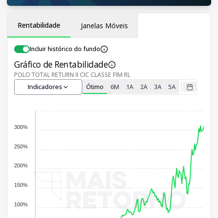
Rentabilidade
Janelas Móveis
Incluir histórico do fundo
Gráfico de Rentabilidade
POLO TOTAL RETURN II CIC CLASSE FIM RL
Indicadores
Ótimo
6M
1A
2A
3A
5A
300%
250%
200%
150%
100%