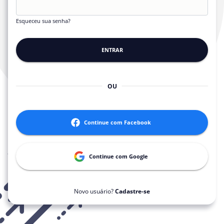
Esqueceu sua senha?
ENTRAR
OU
Continue com
Facebook
Continue com
Google
Novo usuário?
Cadastre-se