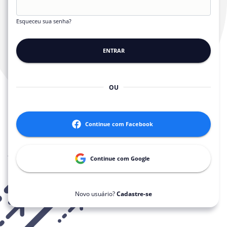
Esqueceu sua senha?
ENTRAR
OU
Continue com
Facebook
Continue com
Google
Novo usuário?
Cadastre-se