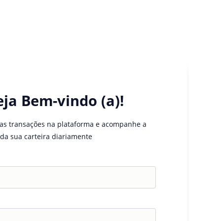
eja Bem-vindo (a)!
uas transações na plataforma e acompanhe a
da sua carteira diariamente