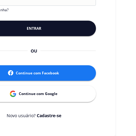
enha?
ENTRAR
OU
Continue com
Facebook
Continue com
Google
Novo usuário?
Cadastre-se