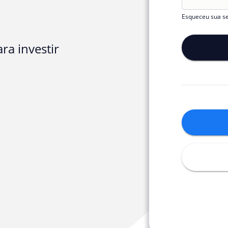
Esqueceu sua s
ra investir