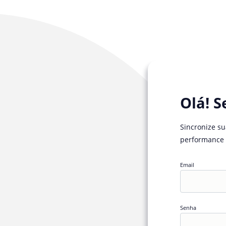
Olá! S
Sincronize s
performance 
Email
Senha