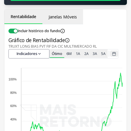
Rentabilidade
Janelas Móveis
Incluir histórico do fundo
Gráfico de Rentabilidade
TRUXT LONG BIAS PVT FIF DA CIC MULTIMERCADO RL
Indicadores
Ótimo
6M
1A
2A
3A
5A
100%
80%
60%
40%