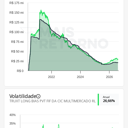
R$ 175 mi
R$ 150 mi
R$ 125 mi
R$ 100 mi
R$ 75 mi
R$ 50 mi
R$ 25 mi
R$ 0
2022
2024
2026
Volatilidade
Atual
26,66%
TRUXT LONG BIAS PVT FIF DA CIC MULTIMERCADO RL
40%
35%