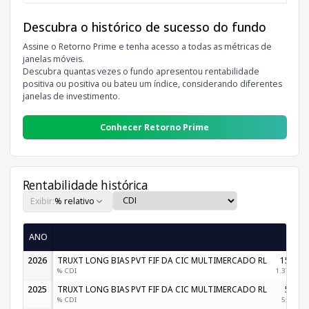
Descubra o histórico de sucesso do fundo
Assine o Retorno Prime e tenha acesso a todas as métricas de
janelas móveis.
Descubra quantas vezes o fundo apresentou rentabilidade
positiva ou positiva ou bateu um índice, considerando diferentes
janelas de investimento.
Conhecer Retorno Prime
Rentabilidade histórica
Exibir:
% relativo
ANO
Jan
2026
TRUXT LONG BIAS PVT FIF DA CIC MULTIMERCADO RL
15,96%
% CDI
1.371,30%
2025
TRUXT LONG BIAS PVT FIF DA CIC MULTIMERCADO RL
5,58%
% CDI
552,29%