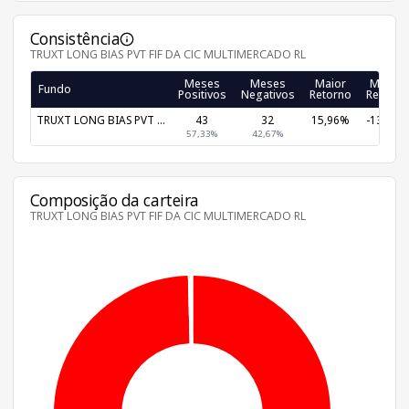
Consistência
TRUXT LONG BIAS PVT FIF DA CIC MULTIMERCADO RL
Meses
Meses
Maior
Menor
Fundo
Positivos
Negativos
Retorno
Retorno
TRUXT LONG BIAS PVT ...
43
32
15,96%
-13,15%
57,33%
42,67%
Composição da carteira
TRUXT LONG BIAS PVT FIF DA CIC MULTIMERCADO RL