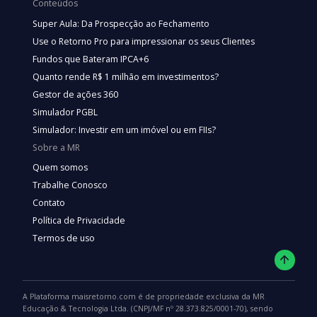
Conteúdos
Super Aula: Da Prospecção ao Fechamento
Use o Retorno Pro para impressionar os seus Clientes
Fundos que Bateram IPCA+6
Quanto rende R$ 1 milhão em investimentos?
Gestor de ações 360
Simulador PGBL
Simulador: Investir em um imóvel ou em FIIs?
Sobre a MR
Quem somos
Trabalhe Conosco
Contato
Política de Privacidade
Termos de uso
A Plataforma maisretorno.com é de propriedade exclusiva da MR
Educação & Tecnologia Ltda. (CNPJ/MF nº 28.373.825/0001-70), sendo