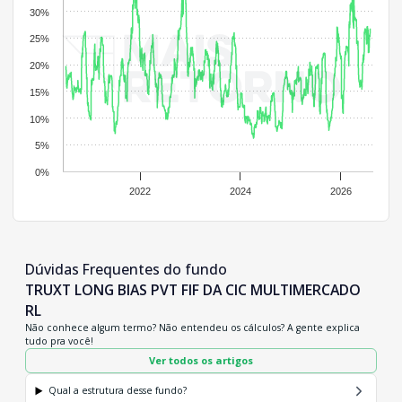
30%
25%
20%
15%
10%
5%
0%
2022
2024
2026
Dúvidas Frequentes do fundo
TRUXT LONG BIAS PVT FIF DA CIC MULTIMERCADO
RL
Não conhece algum termo? Não entendeu os cálculos? A gente explica
tudo pra você!
Ver todos os artigos
Qual a estrutura desse fundo?