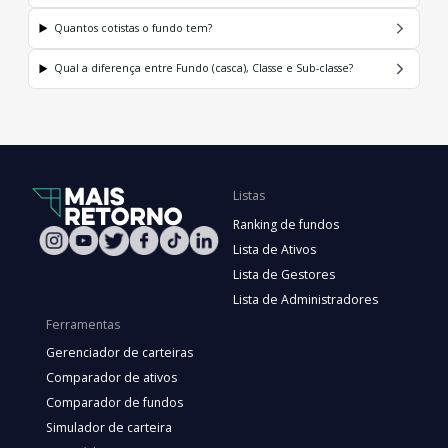
Quantos cotistas o fundo tem?
Qual a diferença entre Fundo (casca), Classe e Sub-classe?
Listas
Ranking de fundos
Lista de Ativos
Lista de Gestores
Lista de Administradores
Ferramentas
Gerenciador de carteiras
Comparador de ativos
Comparador de fundos
Simulador de carteira