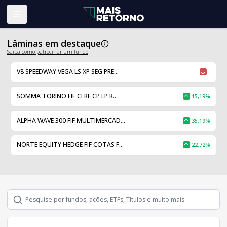
Abrir menu
Lâminas em destaque
Saiba como patrocinar um fundo
V8 SPEEDWAY VEGA LS XP SEG PRE...
-
SOMMA TORINO FIF CI RF CP LP R...
15,19%
ALPHA WAVE 300 FIF MULTIMERCAD...
35,19%
NORTE EQUITY HEDGE FIF COTAS F...
22,72%