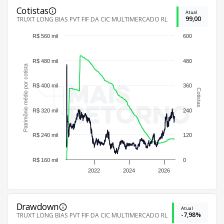
Cotistas
Atual
99,00
TRUXT LONG BIAS PVT FIF DA CIC MULTIMERCADO RL
R$ 560 mil
600
R$ 480 mil
480
Patrimônio médio por cotista
R$ 400 mil
360
Cotistas
R$ 320 mil
240
R$ 240 mil
120
R$ 160 mil
0
2022
2024
2026
Drawdown
Atual
-7,98%
TRUXT LONG BIAS PVT FIF DA CIC MULTIMERCADO RL