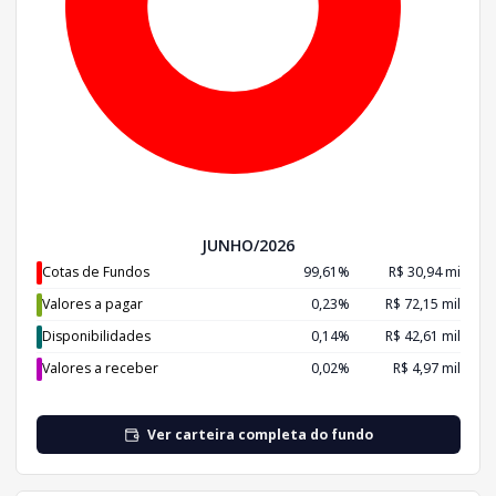
JUNHO/2026
Cotas de Fundos
99,61%
R$ 30,94 mi
Valores a pagar
0,23%
R$ 72,15 mil
Disponibilidades
0,14%
R$ 42,61 mil
Valores a receber
0,02%
R$ 4,97 mil
Ver carteira completa do fundo