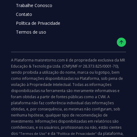
Trabalhe Conosco
Contato
Política de Privacidade
Termos de uso
A Plataforma maisretorno.com é de propriedade exclusiva da MR
Educação & Tecnologia Ltda. (CNPJ/MF nº 28.373.825/0001-70),
sendo proibida a utilização do nome, marca ou logotipo, bem
como informações disponibilizadas na Plataforma, sob pena de
violação à Propriedade Intelectual. Todas as informações
disponibilizadas na ferramenta são meramente informativas e
foram obtidas a partir de fontes públicas como a CVM. A
plataforma não faz conferência individual das informações
obtidas, e, por consequência, as mesmas não configuram, sob
nenhuma hipótese, qualquer tipo de recomendação de
investimento. Informações disponibilizadas em relatórios são
confidenciais, e os usuários, profissionais ou não, estão cientes
dos
e da
da plataforma,
"Termos de Uso"
"Política de Privacidade"