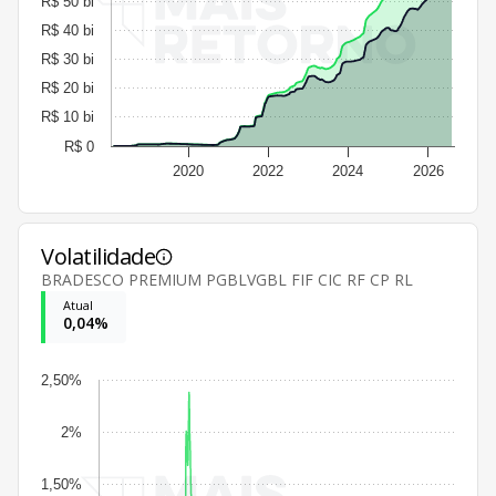
R$ 50 bi
R$ 40 bi
R$ 30 bi
R$ 20 bi
R$ 10 bi
R$ 0
2020
2022
2024
2026
Volatilidade
BRADESCO PREMIUM PGBLVGBL FIF CIC RF CP RL
Atual
0,04%
2,50%
2%
1,50%