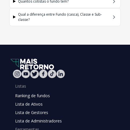
Quantos cotistas o fundo tem?
Qual a diferença entre Fundo (casca), Classe e Sub-
classe?
Listas
Ranking de fundos
Lista de Ativos
Lista de Gestores
Lista de Administradores
Ferramentas