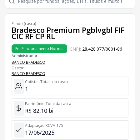
Fundo (casca)
Bradesco Premium Pgblvgbl FIF
CIC RF CP RL
CNPJ:
28.428.077/0001-86
Em Funcionamento Normal
Administrador:
BANCO BRADESCO
Gestor:
BANCO BRADESCO
Cotistas Totais da casca
1
Patrimônio Total da casca
R$ 82,10 bi
Adaptação RCVM 175
17/06/2025