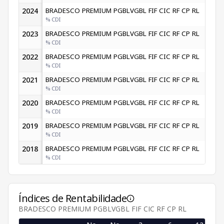
2024
BRADESCO PREMIUM PGBLVGBL FIF CIC RF CP RL
1,09
% CDI
113,20
2023
BRADESCO PREMIUM PGBLVGBL FIF CIC RF CP RL
1,04
% CDI
92,96
2022
BRADESCO PREMIUM PGBLVGBL FIF CIC RF CP RL
0,79
% CDI
107,75
2021
BRADESCO PREMIUM PGBLVGBL FIF CIC RF CP RL
0,20
% CDI
135,69
2020
BRADESCO PREMIUM PGBLVGBL FIF CIC RF CP RL
0,39
% CDI
102,40
2019
BRADESCO PREMIUM PGBLVGBL FIF CIC RF CP RL
0,57
% CDI
104,16
2018
BRADESCO PREMIUM PGBLVGBL FIF CIC RF CP RL
% CDI
Índices de Rentabilidade
BRADESCO PREMIUM PGBLVGBL FIF CIC RF CP RL