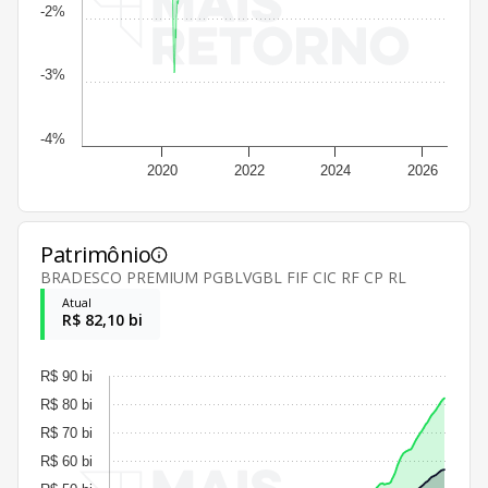
-2%
-3%
-4%
2020
2022
2024
2026
Patrimônio
BRADESCO PREMIUM PGBLVGBL FIF CIC RF CP RL
Atual
R$ 82,10 bi
R$ 90 bi
R$ 80 bi
R$ 70 bi
R$ 60 bi