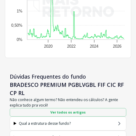
1%
0,50%
0%
2020
2022
2024
2026
Dúvidas Frequentes do fundo
BRADESCO PREMIUM PGBLVGBL FIF CIC RF
CP RL
Não conhece algum termo? Não entendeu os cálculos? A gente
explica tudo pra você!
Ver todos os artigos
Qual a estrutura desse fundo?