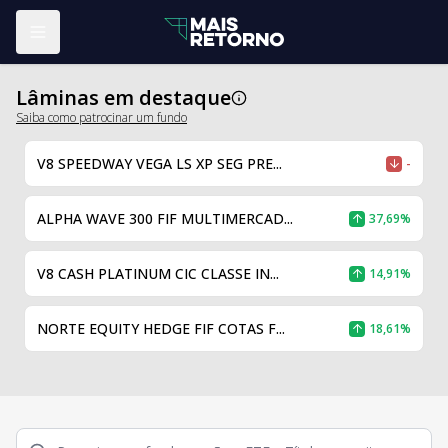
Abrir menu
Lâminas em destaque
Saiba como patrocinar um fundo
V8 SPEEDWAY VEGA LS XP SEG PRE...
-
ALPHA WAVE 300 FIF MULTIMERCAD...
37,69%
V8 CASH PLATINUM CIC CLASSE IN...
14,91%
NORTE EQUITY HEDGE FIF COTAS F...
18,61%