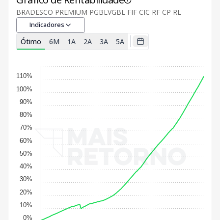
BRADESCO PREMIUM PGBLVGBL FIF CIC RF CP RL
Indicadores
Ótimo
6M
1A
2A
3A
5A
110%
100%
90%
80%
70%
60%
50%
40%
30%
20%
10%
0%